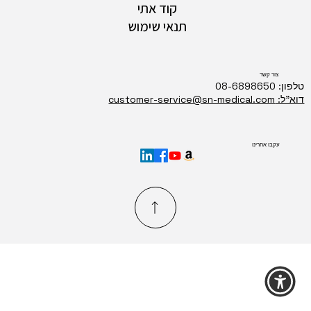
קוד אתי
תנאי שימוש
צור קשר
טלפון: 08-6898650
דוא"ל: customer-service@sn-medical.com
עקבו אחרינו