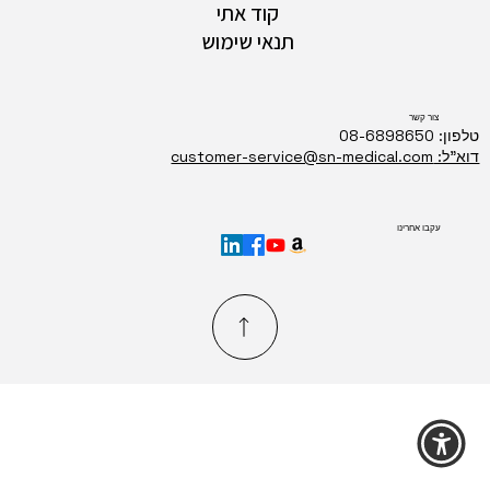
קוד אתי
תנאי שימוש
צור קשר
טלפון: 08-6898650
דוא"ל: customer-service@sn-medical.com
עקבו אחרינו