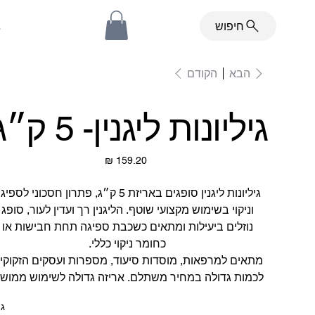
ב
חיפוש
הקודם
הבא
גיליונות ליגנין- 5 ק״ג
מחיר
גיליונות ליגנין סופגים באריזת 5 ק״ג, פתרון חסכוני לספי
וניקוי בשימוש מקצועי שוטף. הליגנין רך ועדין לעור, סופג
נוזלים ביעילות ומתאים כשכבת ספיגה תחת חבישות או
כחומר ניקוי כללי.
מתאים למרפאות, מוסדות סיעוד, מספרות ועסקים הזקוקי
לכמות גדולה במחיר משתלם. אריזה גדולה לשימוש ממושך
גו