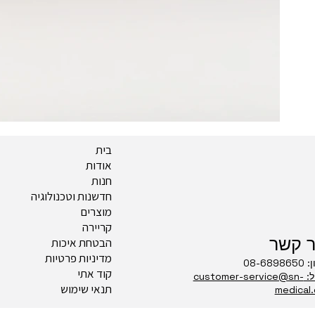
בית
אודות
חנות
חדשנות וטכנולוגיה
מוצרים
קריירה
ר קשר
הבטחת איכות
מדיניות פרטיות
08-689
קוד אתי
דוא"ל: customer-service@sn-
תנאי שימוש
medical