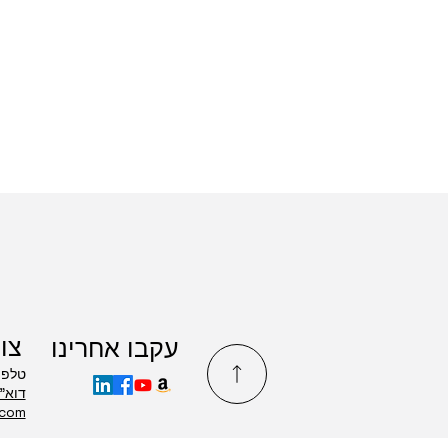
צו
עקבו אחרינו
טלפון: 8650
.com