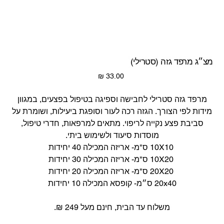
מצ״ג מרפד גזה (סטרילי)
מחיר
מרפד גזה סטרילי לחבישה וספיגה בטיפול בפצעים, במגוון
מידות לפי הצורך. הגזה רכה לעור וסופגת ביעילות, ושומרת על
סביבת פצע נקייה לריפוי. מתאים למרפאות, חדרי טיפול,
מוסדות סיעוד ולשימוש ביתי.
10X10 ס"מ- אריזה המכילה 40 יחידות
10X20 ס"מ- אריזה המכילה 30 יחידות
20X20 ס"מ- אריזה המכילה 20 יחידות
20x40 ס״מ- קופסא המכילה 10 יחידות
משלוח עד הבית, חינם מעל 249 ₪.