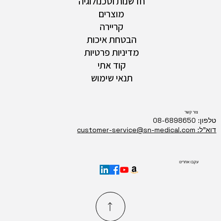
חדשנות וטכנולוגיה
מוצרים
קריירה
הבטחת איכות
מדיניות פרטיות
קוד אתי
תנאי שימוש
צור קשר
טלפון: 08-6898650
דוא"ל: customer-service@sn-medical.com
עקבו אחרינו