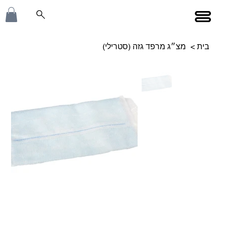
בית
>
מצ״ג מרפד גזה (סטרילי)