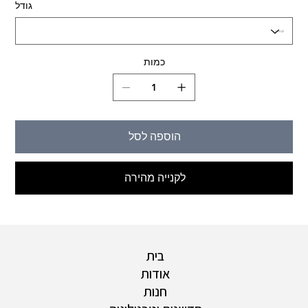
גודל
כמות
הוספה לסל
לקנייה מהירה
בית
אודות
חנות