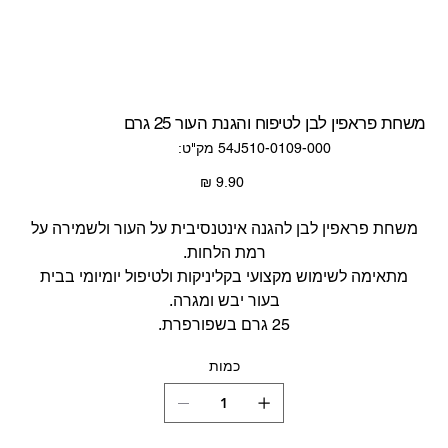
משחת פראפין לבן לטיפוח והגנת העור 25 גרם
מק"ט
54J510-0109-000
מק"ט:
54J510-
0109-
000
מחיר
משחת פראפין לבן להגנה אינטנסיבית על העור ולשמירה על
רמת הלחות.
מתאימה לשימוש מקצועי בקליניקות ולטיפול יומיומי בבית
בעור יבש ומגרה.
25 גרם בשפורפרת.
כמות