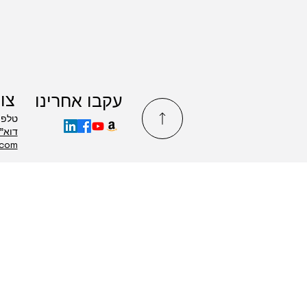
צו
עקבו אחרינו
טלפון: 8650
.com