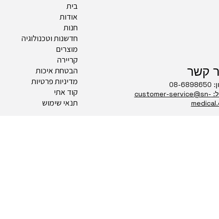
בית
אודות
חנות
חדשנות וטכנולוגיה
מוצרים
קריירה
ר קשר
הבטחת איכות
מדיניות פרטיות
08-689
קוד אתי
דוא"ל: customer-service@sn-
תנאי שימוש
medical