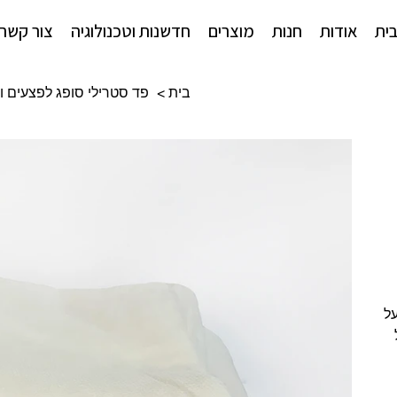
ית
אודות
חנות
מוצרים
חדשנות וטכנולוגיה
צור קשר
בית
>
פד סטרילי סופג לפצעים וכ
על