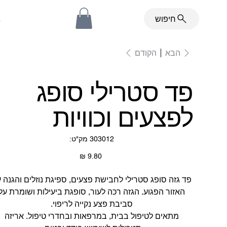
ב
חיפוש
הקודם
הבא
פד סטרילי סופג
לפצעים וכוויות
מק"ט
303012
מק"ט:
303012
מחיר
פד גזה סופג סטרילי לחבישת פצעים, ספיגת נוזלים והגנה 
האזור הפגוע. הגזה רכה לעור, סופגת ביעילות ושומרת על
סביבת פצע נקייה לריפוי.
מתאים לטיפול בבית, במרפאות ובחדרי טיפול. אריזה