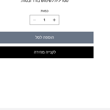
סטרילית לשימוש בודד ובטוח.
כמות
הוספה לסל
לקנייה מהירה