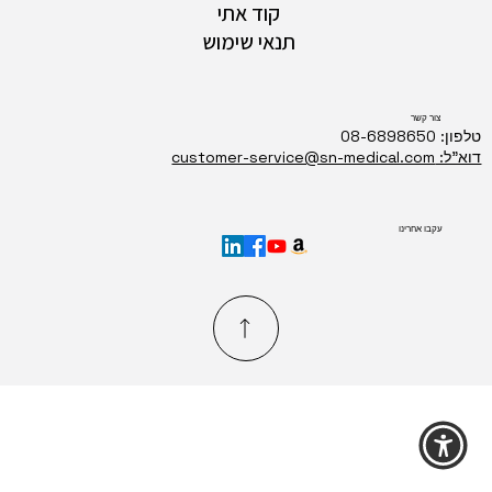
קוד אתי
תנאי שימוש
צור קשר
טלפון: 08-6898650
דוא"ל: customer-service@sn-medical.com
עקבו אחרינו