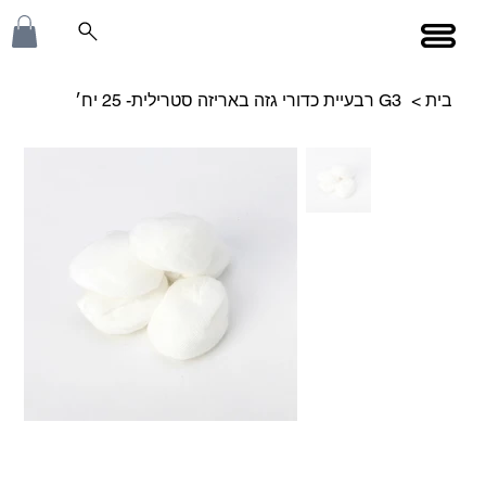
בית
>
G3 רבעיית כדורי גזה באריזה סטרילית- 25 יח׳