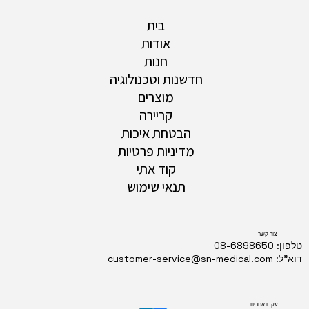
בית
אודות
חנות
חדשנות וטכנולוגיה
מוצרים
קריירה
הבטחת איכות
מדיניות פרטיות
קוד אתי
תנאי שימוש
צור קשר
טלפון: 08-6898650
דוא"ל: customer-service@sn-medical.com
עקבו אחרינו