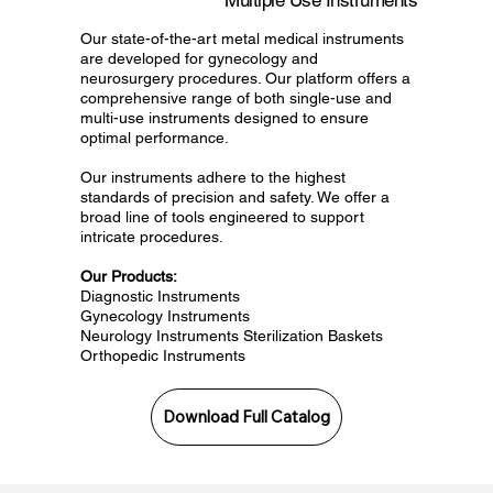
Multiple Use Instruments
Our state-of-the-art metal medical instruments
are developed for gynecology and
neurosurgery procedures. Our platform offers a
comprehensive range of both single-use and
multi-use instruments designed to ensure
optimal performance.
Our instruments adhere to the highest
standards of precision and safety. We offer a
broad line of tools engineered to support
intricate procedures.
Our Products:
Diagnostic Instruments
Gynecology Instruments
Neurology Instruments Sterilization Baskets
Orthopedic Instruments
Download Full Catalog